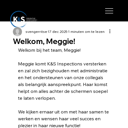
svengerritse
17 dec 2025
1 minuten om te lezen
Welkom, Meggie!
Welkom bij het team, Meggie!
Meggie komt K&S Inspections versterken 
en zal zich bezighouden met administratie 
en het ondersteunen van onze collega’s 
als belangrijk aanspreekpunt. Haar komst 
helpt om alles achter de schermen soepel 
te laten verlopen.
We kijken ernaar uit om met haar samen te 
werken en wensen haar veel succes en 
plezier in haar nieuwe functie!